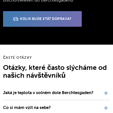
Bischofswiesen do Berchtesgadenu.
KOLIK BUDE STÁT DOPRAVA?
ČASTÉ OTÁZKY
Otázky, které často slýcháme od
našich návštěvníků
Jaká je teplota v solném dole Berchtesgaden?
Co si mám vzít na sebe?