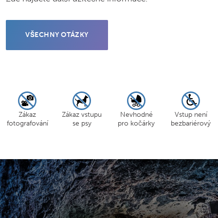
VŠECHNY OTÁZKY
Zákaz
Zákaz vstupu
Nevhodné
Vstup není
fotografování
se psy
pro kočárky
bezbariérový