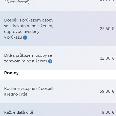
25 let včetně)
Dospělí s průkazem osoby
se zdravotním postižením,
23,50 €
doprovod uvedený
v průkazu
Show more information
Dítě s průkazem osoby se
12,00 €
zdravotním postižením
Show more information
Rodiny
Rodinné vstupné (2 dospělí
59,00 €
a jedno dítě)
Každé další dítě
8,00 €