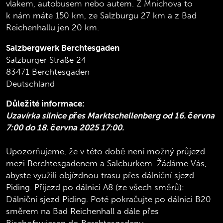
vlakem, autobusem nebo autem. Z Mnichova to
k nám máte 150 km, ze Salzburgu 27 km a z Bad
Reichenhallu jen 20 km.
Salzbergwerk Berchtesgaden
Salzburger Straße 24
83471 Berchtesgaden
Deutschland
Důležité informace:
Uzavírka silnice přes Marktschellenberg od 16. června
7:00 do 18. června 2025 17:00.
Upozorňujeme, že v této době není možný průjezd
mezi Berchtesgadenem a Salcburkem. Žádáme Vás,
abyste využili objízdnou trasu přes dálniční sjezd
Piding. Příjezd po dálnici A8 (ze všech směrů):
Dálniční sjezd Piding. Poté pokračujte po dálnici B20
směrem na Bad Reichenhall a dále přes