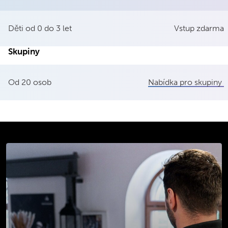
Děti od 0 do 3 let
Vstup zdarma
Skupiny
Od 20 osob
Nabídka pro skupiny