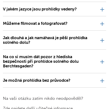
V jakém jazyce jsou prohlídky vedeny?
Můžeme filmovat a fotografovat?
Jak dlouhá a jak namáhavá je pěší prohlídka
solného dolu?
Na co si musím dát pozor z hlediska
bezpečnosti při prohlídce solného dolu
Berchtesgaden?
Je možná prohlídka bez průvodce?
Na vaši otázku zatím nikdo neodpověděl?
Zde najdete další užitečné informace.