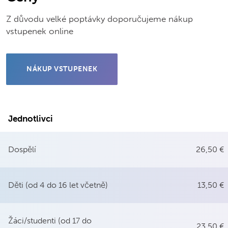
Z důvodu velké poptávky doporučujeme nákup
vstupenek online
NÁKUP VSTUPENEK
Jednotlivci
Dospělí
26,50 €
Děti (od 4 do 16 let včetně)
13,50 €
Žáci/studenti (od 17 do
23,50 €