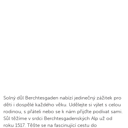
Solný důl Berchtesgaden nabízí jedinečný zážitek pro
děti i dospělé každého věku. Udělejte si výlet s celou
rodinou, s přáteli nebo se k nám přijďte podívat sami.
Sůl těžíme v srdci Berchtesgadenských Alp už od
roku 1517. Těšte se na fascinující cestu do