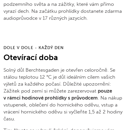
podzemního světa a na zážitky, které vám přímo
vyrazí dech. Na začátku prohlídky dostanete zdarma
audioprůvodce v 17 různých jazycích.
DOLE V DOLE - KAŽDÝ DEN
Otevírací doba
Solný důl Berchtesgaden je otevřen celoročně. Se
stálou teplotou 12 °C je důl ideálním cílem vašich
výletů za každého počasí. Důležité upozornění:
Zážitek pod zemí si můžete zarezervovat
pouze
v rámci hodinové prohlídky s průvodcem
. Na nákup
vstupenek, oblečení do hornického oděvu, vstup a
vrácení hornického oděvu si vyčleňte 1,5 až 2 hodiny
času.