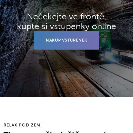
Nečekejte ve frontě,
kupte si vstupenky online
NÁKUP VSTUPENEK
RELAX POD ZEMÍ