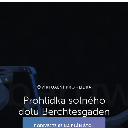
VIRTUÁLNÍ PROHLÍDKA
Prohlídka solného
dolu Berchtesgaden
PODÍVEJTE SE NA PLÁN ŠTOL