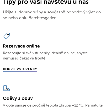
Tipy pro vaši návštěvu u nás
Užijte si dobrodružný a současně pohodový výlet do
solného dolu Berchtesgaden
Rezervace online
Rezervujte si své vstupenky ideálně online, abyste
nemuseli čekat ve frontě.
KOUPIT VSTUPENKY
Oděvy a obuv
V dole panuje celoročně teplota zhruba +12 °C. Pamatujte