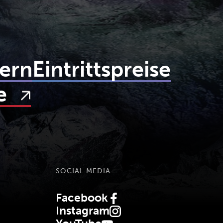
ern
Eintrittspreise
ne
SOCIAL MEDIA
Facebook
(Öffnet in neuem Tab)
Instagram
(Öffnet in neuem Tab)