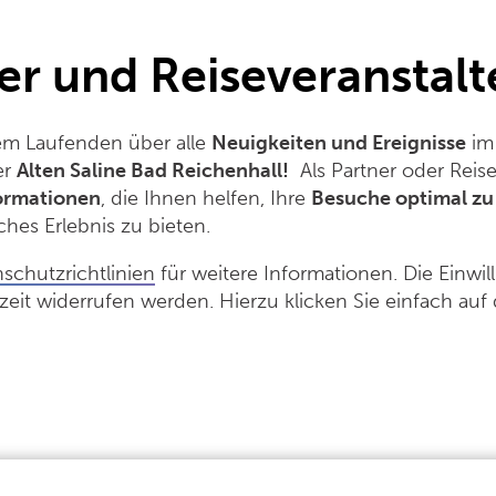
er und Reiseveranstalt
dem Laufenden über alle
Neuigkeiten und Ereignisse
i
er
Alten Saline Bad Reichenhall!
Als Partner oder Reisev
formationen
, die Ihnen helfen, Ihre
Besuche optimal zu
ches Erlebnis zu bieten.
schutzrichtlinien
für weitere Informationen. Die Einwil
zeit widerrufen werden. Hierzu klicken Sie einfach au