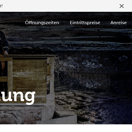
z!
Öffnungszeiten
Eintrittspreise
Anreise
TICKETS
KAUFEN
dung