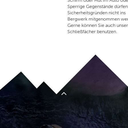
Schirm oder Hut im Auto ode
Sperrige Gegenstände dürfen
Sicherheitsgründen nicht ins
Bergwerk mitgenommen wer
Gerne können Sie auch unse
Schließfächer benutzen.
Nach oben