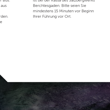
r Bus.
ist bei der Kassa des Salzbergwerks
 aus
Berchtesgaden. Bitte seien Sie
mindestens 15 Minuten vor Beginn
den.
Ihrer Führung vor Ort.
re