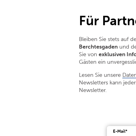
Für Partn
Bleiben Sie stets auf 
Berchtesgaden
und d
Sie von
exklusiven In
Gästen ein unvergessli
Lesen Sie unsere
Daten
Newsletters kann jeder
Newsletter.
E-Mail*