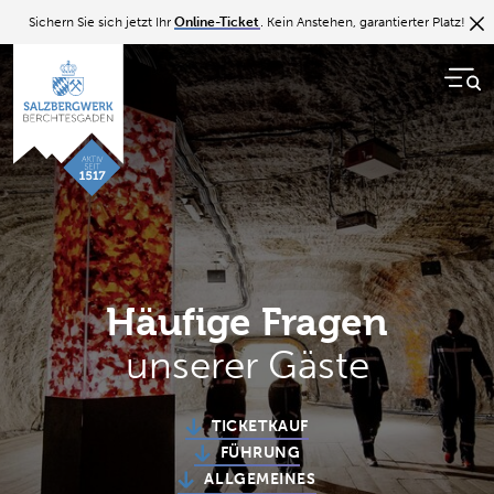
Sichern Sie sich jetzt Ihr
Online-Ticket
. Kein Anstehen, garantierter Platz!
Häufige Fragen
unserer Gäste
TICKETKAUF
FÜHRUNG
ALLGEMEINES