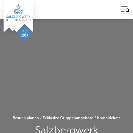
Besuch planen
/
Exklusive Gruppenangebote
/
Kombitickets
Salzbergwerk