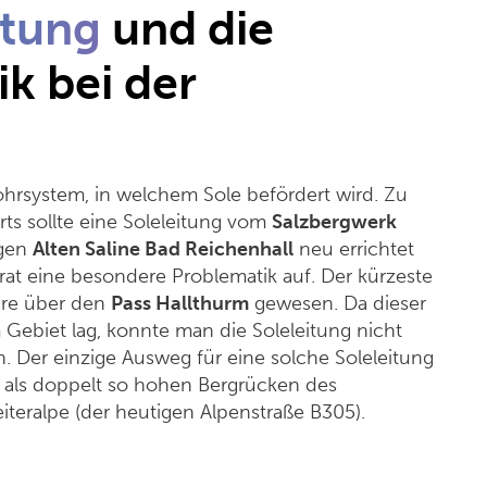
itung
und die
k bei der
g
ohrsystem, in welchem Sole befördert wird. Zu
ts sollte eine Soleleitung vom
Salzbergwerk
igen
Alten Saline Bad Reichenhall
neu errichtet
rat eine besondere Problematik auf. Der kürzeste
äre über den
Pass Hallthurm
gewesen. Da dieser
 Gebiet lag, konnte man die Soleleitung nicht
. Der einzige Ausweg für eine solche Soleleitung
 als doppelt so hohen Bergrücken des
iteralpe (der heutigen Alpenstraße B305).