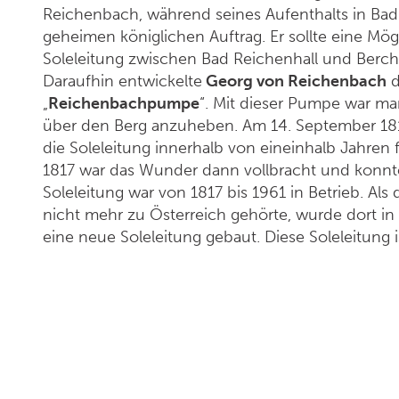
Reichenbach, während seines Aufenthalts in Bad
geheimen königlichen Auftrag. Er sollte eine Mög
Soleleitung zwischen Bad Reichenhall und Berch
Daraufhin entwickelte
Georg von Reichenbach
d
„
Reichenbachpumpe
“. Mit dieser Pumpe war man
über den Berg anzuheben. Am 14. September 1816
die Soleleitung innerhalb von eineinhalb Jahren f
1817 war das Wunder dann vollbracht und konnte
Soleleitung war von 1817 bis 1961 in Betrieb. Als
nicht mehr zu Österreich gehörte, wurde dort in
eine neue Soleleitung gebaut. Diese Soleleitung 