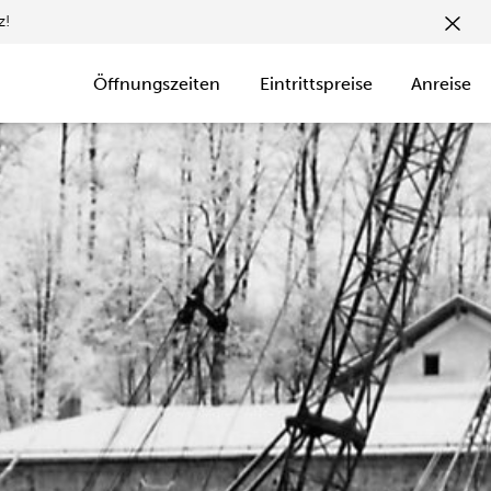
z!
Öffnungszeiten
Eintrittspreise
Anreise
TICKETS
KAUFEN