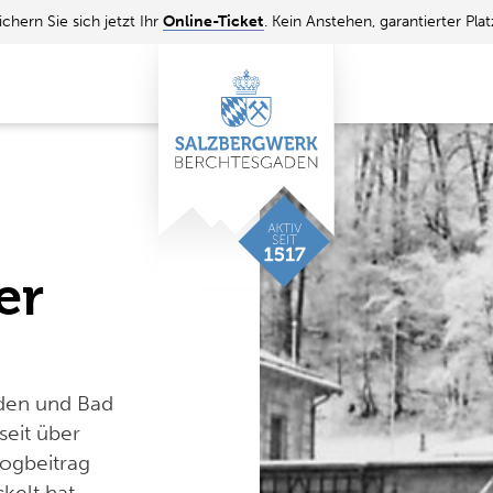
ichern Sie sich jetzt Ihr
Online-Ticket
. Kein Anstehen, garantierter Plat
er
aden und Bad
seit über
logbeitrag
ckelt hat…