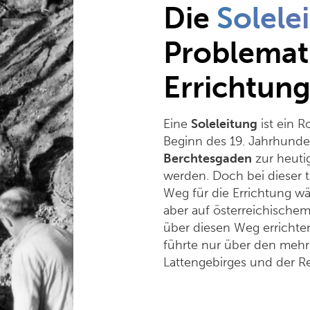
Die
Solele
Problemati
Errichtun
Eine
Soleleitung
ist ein R
Beginn des 19. Jahrhunder
Berchtesgaden
zur heut
werden. Doch bei dieser t
Weg für die Errichtung w
aber auf österreichischem
über diesen Weg errichten
führte nur über den mehr
Lattengebirges und der Re