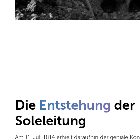
Die
Entstehung
der
Soleleitung
Am 11. Juli 1814 erhielt daraufhin der geniale K