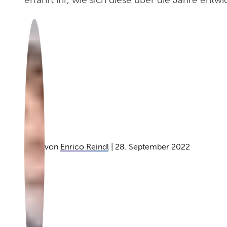
von
Enrico Reindl
| 28. September 2022