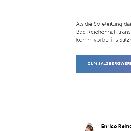
Als die Soleleitung d
Bad Reichenhall trans
komm vorbei ins Sal
ZUM SALZBERGWER
Enrico Rein