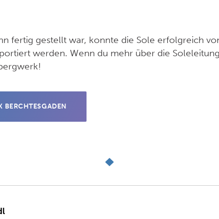
ann fertig gestellt war, konnte die Sole erfolgreich 
portiert werden. Wenn du mehr über die Soleleitung 
zbergwerk!
K BERCHTESGADEN
dl