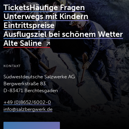
Tickets
Häufige Fragen
Unterwegs mit Kindern
Eintrittspreise
Ausflugsziel bei schönem Wetter
Alte Saline
KONTAKT
Südwestdeutsche Salzwerke AG
Bergwerkstraße 83
D-83471 Berchtesgaden
+49 (0)8652/6002-0
info@salzbergwerk.de