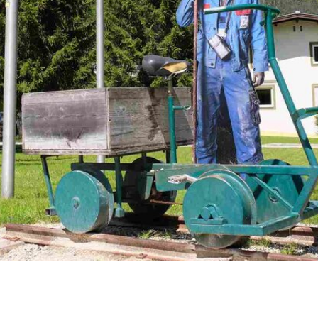
von
Maria Becker
| 26. Mai 2021