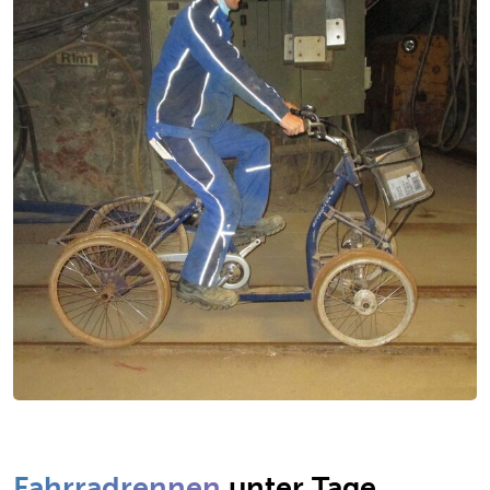
Zum Beginn des Sliders springen
Fahrradrennen
unter Tage