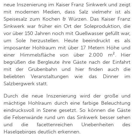
neue Inszenierung im Kaiser Franz Sinkwerk und zeigt
mit modernen Medien, dass Salz vielmehr ist als
Speisesalz zum Kochen & Würzen. Das Kaiser Franz
Sinkwerk war früher ein Ort der Soleproduktion, die
vor über 150 Jahren noch mit Quellwasser gefüllt war,
um Sole herzustellen. Heute beeindruckt es als
imposanter Hohlraum mit über 17 Metern Höhe und
einer Himmelsfläche von über 2.000 m². Hier
begrüßen die Bergleute ihre Gäste nach der Einfahrt
mit der Grubenbahn und hier finden auch die
beliebten Veranstaltungen wie das Dinner im
Salzbergwerk statt.
Durch die neue Inszenierung wird der große und
mächtige Hohlraum durch eine farbige Beleuchtung
eindrucksvoll in Szene gesetzt. So können die Gäste
die Felsenwände rund um das Sinkwerk besser sehen
und die facettenreichen Unebenheiten des
Haselgebirges deutlich erkennen.