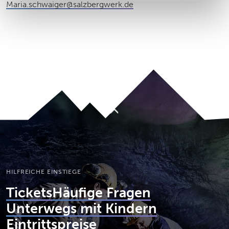
Maria.schwaiger@salzbergwerk.de
Nach oben
HILFREICHE EINSTIEGE
Tickets
Häufige Fragen
Unterwegs mit Kindern
Eintrittspreise